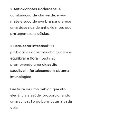
>
Antioxidantes Poderosos
: A
combinação de chá verde, erva-
mate e suco de uva branca oferece
uma dose rica de antioxidantes que
protegem
suas
células.
>
Bem-estar Intestinal:
Os
probióticos da kombucha ajudam a
equilibrar a flora
intestinal,
promovendo uma
digestão
saudável
e
fortalecendo
o
sistema
imunológico
.
Desfrute de uma bebida que alia
elegância e saúde, proporcionando
uma sensação de bem-estar a cada
gole.