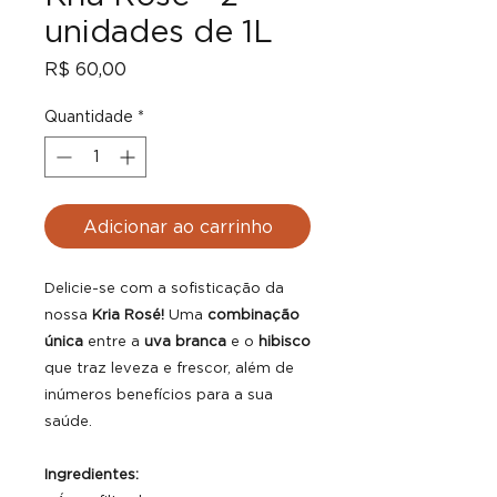
unidades de 1L
Preço
R$ 60,00
Quantidade
*
Adicionar ao carrinho
Delicie-se com a sofisticação da
nossa
Kria Rosé!
Uma
combinação
única
entre a
uva branca
e o
hibisco
que traz leveza e frescor, além de
inúmeros benefícios para a sua
saúde.
Ingredientes: