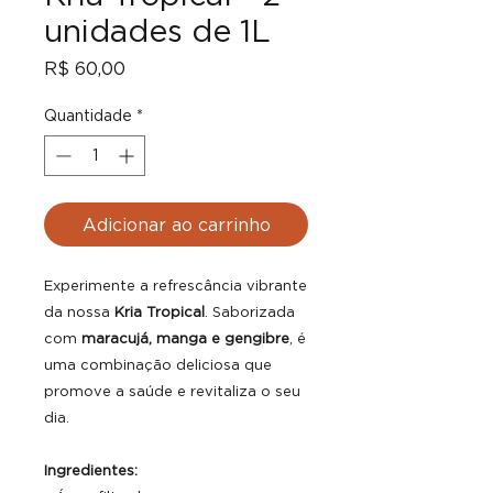
unidades de 1L
Preço
R$ 60,00
Quantidade
*
Adicionar ao carrinho
Experimente a refrescância vibrante
da nossa
Kria Tropical
. Saborizada
com
maracujá, manga e gengibre
, é
uma combinação deliciosa que
promove a saúde e revitaliza o seu
dia.
Ingredientes: