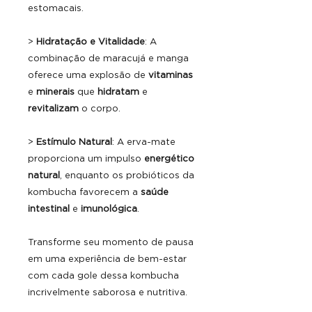
estomacais.
>
Hidratação e Vitalidade
: A
combinação de maracujá e manga
oferece uma explosão de
vitaminas
e
minerais
que
hidratam
e
revitalizam
o corpo.
>
Estímulo Natural
: A erva-mate
proporciona um impulso
energético
natural
, enquanto os probióticos da
kombucha favorecem a
saúde
intestinal
e
imunológica
.
Transforme seu momento de pausa
em uma experiência de bem-estar
com cada gole dessa kombucha
incrivelmente saborosa e nutritiva.